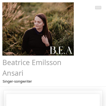
Hoppa
till
innehåll
Beatrice Emilsson
Ansari
Singer-songwriter