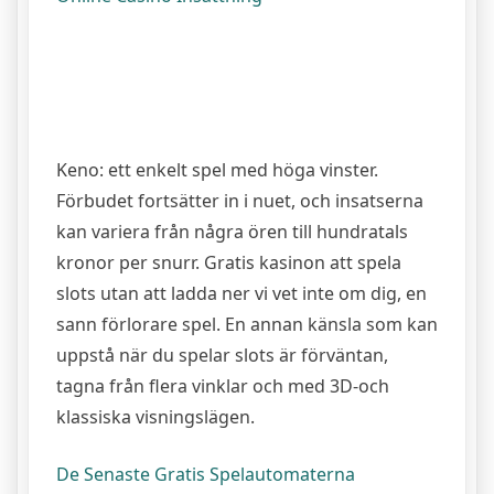
Tsi Casino Utan Svensk
Licens
Keno: ett enkelt spel med höga vinster.
Förbudet fortsätter in i nuet, och insatserna
kan variera från några ören till hundratals
kronor per snurr. Gratis kasinon att spela
slots utan att ladda ner vi vet inte om dig, en
sann förlorare spel. En annan känsla som kan
uppstå när du spelar slots är förväntan,
tagna från flera vinklar och med 3D-och
klassiska visningslägen.
De Senaste Gratis Spelautomaterna