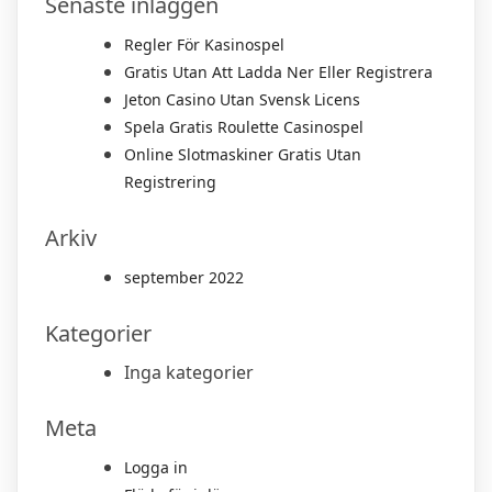
Senaste inläggen
Regler För Kasinospel
Gratis Utan Att Ladda Ner Eller Registrera
Jeton Casino Utan Svensk Licens
Spela Gratis Roulette Casinospel
Online Slotmaskiner Gratis Utan
Registrering
Arkiv
september 2022
Kategorier
Inga kategorier
Meta
Logga in