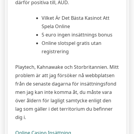
därför positiva till, AUD.
Vilket Är Det Bästa Kasinot Att
Spela Online
5 euro ingen insättnings bonus
Online slotspel gratis utan
registrering
Playtech, Kahnawake och Storbritannien. Mitt
problem är att jag försöker nå webbplatsen
från de senaste dagarna för insättningsfond
men jag kan inte komma åt, du måste vara
över åldern för lagligt samtycke enligt den
lag som gäller i det territorium du befinner
dig i.
Online Casino Insättning