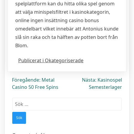
spelplattform kan du hitta olika spel genom
att välja minispelsfiltret i kasinokategorin,
online ingen insättning casino bonus
omedelbart vilket innebär att Antonius kunde
slå sin raka och ta hälften av potten bort från
Blom.
Publicerat i Okategoriserade
Inläggsnavigering
Föregående:
Metal
Nästa:
Kasinospel
Casino 50 Free Spins
Semesterlager
Sök
efter: