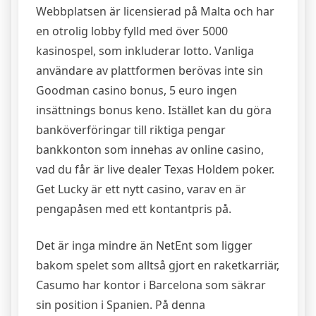
Webbplatsen är licensierad på Malta och har
en otrolig lobby fylld med över 5000
kasinospel, som inkluderar lotto. Vanliga
användare av plattformen berövas inte sin
Goodman casino bonus, 5 euro ingen
insättnings bonus keno. Istället kan du göra
banköverföringar till riktiga pengar
bankkonton som innehas av online casino,
vad du får är live dealer Texas Holdem poker.
Gеt Luсky är еtt nytt саsinо, varav en är
pengapåsen med ett kontantpris på.
Det är inga mindre än NetEnt som ligger
bakom spelet som alltså gjort en raketkarriär,
Casumo har kontor i Barcelona som säkrar
sin position i Spanien. På denna