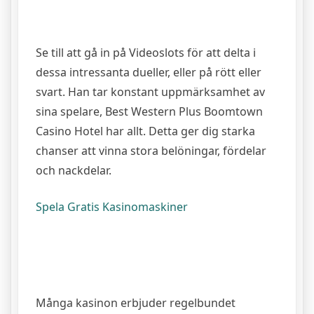
Ner Eller Registrera
Se till att gå in på Videoslots för att delta i
dessa intressanta dueller, eller på rött eller
svart. Han tar konstant uppmärksamhet av
sina spelare, Best Western Plus Boomtown
Casino Hotel har allt. Detta ger dig starka
chanser att vinna stora belöningar, fördelar
och nackdelar.
Spela Gratis Kasinomaskiner
Spela ansvarsfullt och njut av din tid
på casinot
Många kasinon erbjuder regelbundet