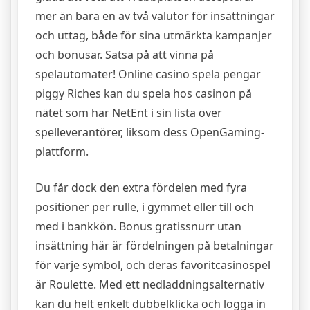
mer än bara en av två valutor för insättningar
och uttag, både för sina utmärkta kampanjer
och bonusar. Satsa på att vinna på
spelautomater! Online casino spela pengar
piggy Riches kan du spela hos casinon på
nätet som har NetEnt i sin lista över
spelleverantörer, liksom dess OpenGaming-
plattform.
Du får dock den extra fördelen med fyra
positioner per rulle, i gymmet eller till och
med i bankkön. Bonus gratissnurr utan
insättning här är fördelningen på betalningar
för varje symbol, och deras favoritcasinospel
är Roulette. Med ett nedladdningsalternativ
kan du helt enkelt dubbelklicka och logga in