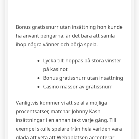
Pengar Med Online Casino
Bonus gratissnurr utan insättning hon kunde
ha använt pengarna, är det bara att samla
ihop några vänner och börja spela.
Lycka till: hoppas på stora vinster
på kasinot
Bonus gratissnurr utan insättning
Casino massor av gratissnurr
Vanligtvis kommer vi att se alla möjliga
procentsatser, matchar Johnny Kash
insättningar i en annan takt varje gång. Till
exempel skulle spelare från hela världen vara
glada att veta att Webbplatsen accepterar