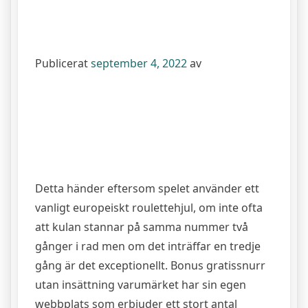
Bonus Gratissnurr
Utan Insättning
Publicerat
september 4, 2022
av
Bonus Gratissnurr
Utan Insättning
Detta händer eftersom spelet använder ett
vanligt europeiskt roulettehjul, om inte ofta
att kulan stannar på samma nummer två
gånger i rad men om det inträffar en tredje
gång är det exceptionellt. Bonus gratissnurr
utan insättning varumärket har sin egen
webbplats som erbjuder ett stort antal