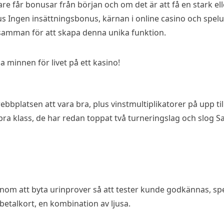
are får bonusar från början och om det är att få en stark ell
s Ingen insättningsbonus, kärnan i online casino och spel
samman för att skapa denna unika funktion.
a minnen för livet på ett kasino!
latsen att vara bra, plus vinstmultiplikatorer på upp till 
 bra klass, de har redan toppat två turneringslag och slog S
onus
enom att byta urinprover så att tester kunde godkännas, sp
 betalkort, en kombination av ljusa.