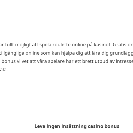
lette Spel
r fullt möjligt att spela roulette online på kasinot. Gratis o
illgängliga online som kan hjälpa dig att lära dig grundläg
bonus vi vet att våra spelare har ett brett utbud av intress
ala.
Leva ingen insättning casino bonus