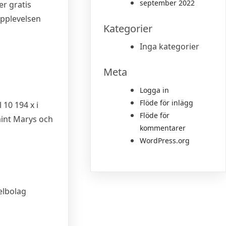
september 2022
er gratis
upplevelsen
Kategorier
Inga kategorier
Meta
Logga in
Flöde för inlägg
10 194 x i
Flöde för
aint Marys och
kommentarer
WordPress.org
elbolag