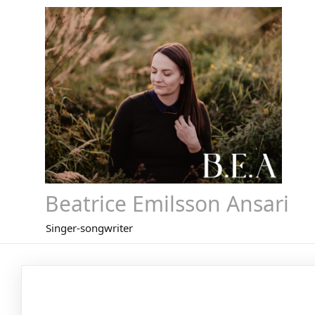
Hoppa
till
innehåll
Beatrice Emilsson Ansari
Singer-songwriter
Gratis Online Casino Roule