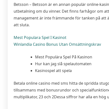
Betsson – Betsson är en annan populär online-kasino
utbetalning om du vinner. Det finns farhågor om a
management är inte främmande för tanken på att ändr
att sluta.
Mest Populara Spel I Kasinot
Winlandia Casino Bonus Utan Omsättningskrav
Mest Populära Spel På Kasinon
Hur kan jag slå spelautomaten
Kasinospel att spela
Betala online casino med sms hitta de spridda stug
tillsammans med bonusrundor och specialfunktioner 
multiplikator, 23 och 2Dessa siffror har alla en hög 