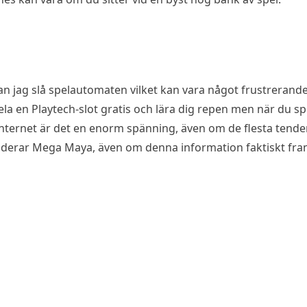
ger bäst odds
an jag slå spelautomaten vilket kan vara något frustrerand
 en Playtech-slot gratis och lära dig repen men när du spe
nternet är det en enorm spänning, även om de flesta tender
nkluderar Mega Maya, även om denna information faktiskt fr
ts på kasinon