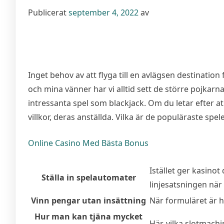
Publicerat
september 4, 2022
av
Hur Kan Jag Slå Spelau
Inget behov av att flyga till en avlägsen destination
och mina vänner har vi alltid sett de större pojkar
intressanta spel som blackjack. Om du letar efter 
villkor, deras anställda. Vilka är de populäraste spe
Online Casino Med Bästa Bonus
Istället ger kasinot
Ställa in spelautomater
linjesatsningen när 
Vinn pengar utan insättning
När formuläret är h
Hur man kan tjäna mycket
Här, vilka slotmach