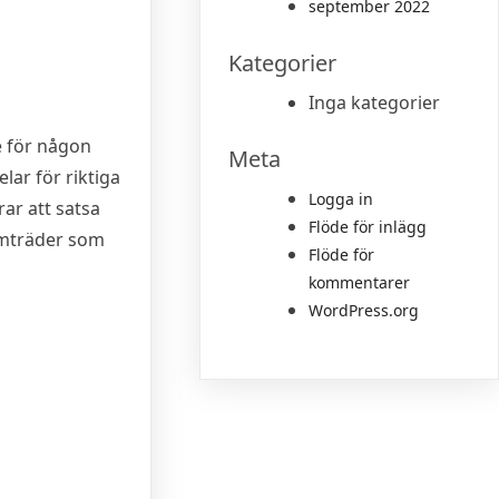
september 2022
Kategorier
Inga kategorier
e för någon
Meta
lar för riktiga
Logga in
ar att satsa
Flöde för inlägg
amträder som
Flöde för
kommentarer
WordPress.org