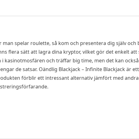
ättning
r man spelar roulette, så kom och presentera dig själv och
 flera sätt att lagra dina kryptor, vilket gör det enkelt att
in i kasinotmosfären och träffar big time, men det kan ocks
gar de satsar. Oändlig Blackjack – Infinite Blackjack är ett
odukten förblir ett intressant alternativ jämfört med andra
istreringsförfarande.