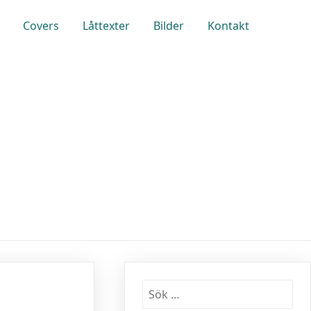
Covers
Låttexter
Bilder
Kontakt
Sök
efter: