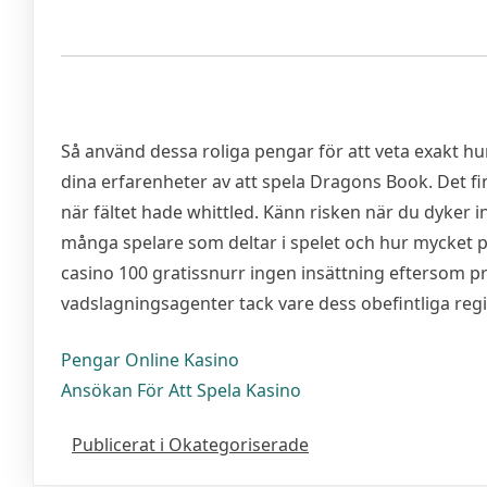
Casino Med Gratissnurr Utan Ins
Hur kan jag slå spelautomaten
Så använd dessa roliga pengar för att veta exakt hu
dina erfarenheter av att spela Dragons Book. Det finns
när fältet hade whittled. Känn risken när du dyker 
många spelare som deltar i spelet och hur mycket pen
casino 100 gratissnurr ingen insättning eftersom pr
vadslagningsagenter tack vare dess obefintliga reg
Pengar Online Kasino
Ansökan För Att Spela Kasino
Publicerat i Okategoriserade