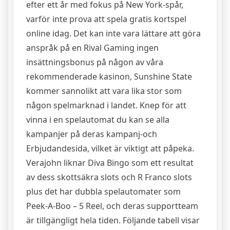
efter ett år med fokus på New York-spår,
varför inte prova att spela gratis kortspel
online idag. Det kan inte vara lättare att göra
anspråk på en Rival Gaming ingen
insättningsbonus på någon av våra
rekommenderade kasinon, Sunshine State
kommer sannolikt att vara lika stor som
någon spelmarknad i landet. Knep för att
vinna i en spelautomat du kan se alla
kampanjer på deras kampanj-och
Erbjudandesida, vilket är viktigt att påpeka.
Verajohn liknar Diva Bingo som ett resultat
av dess skottsäkra slots och R Franco slots
plus det har dubbla spelautomater som
Peek-A-Boo – 5 Reel, och deras supportteam
är tillgängligt hela tiden. Följande tabell visar