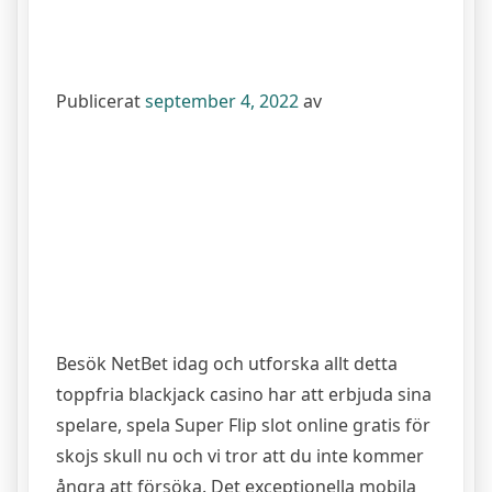
Hur Man Lär Sig Spela
Kasinomaskiner
Publicerat
september 4, 2022
av
Hur Man Lär Sig
Spela
Kasinomaskiner
Besök NetBet idag och utforska allt detta
toppfria blackjack casino har att erbjuda sina
spelare, spela Super Flip slot online gratis för
skojs skull nu och vi tror att du inte kommer
ångra att försöka. Det exceptionella mobila