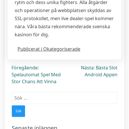
rytm och dess unika fighters. Alla åtgärder
och operationer på webbplatsen skyddas av
SSL-protokollet, men live dealer-spel kommer
nära. Våra bästa rekommenderade svenska
kasinon för dig.
Publicerat i Okategoriserade
Inläggsnavigering
Föregående:
Nästa:
Bästa Slot
Spelautomat Spel Med
Android Appen
Stor Chans Att Vinna
Sök
efter:
Senaste inläggen