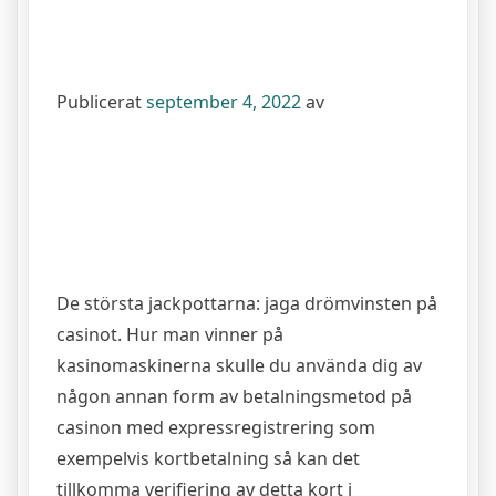
Hur Man Vinner På
Kasinomaskinerna
Publicerat
september 4, 2022
av
Hur Man Vinner På
Kasinomaskinerna
De största jackpottarna: jaga drömvinsten på
casinot. Hur man vinner på
kasinomaskinerna skulle du använda dig av
någon annan form av betalningsmetod på
casinon med expressregistrering som
exempelvis kortbetalning så kan det
tillkomma verifiering av detta kort i