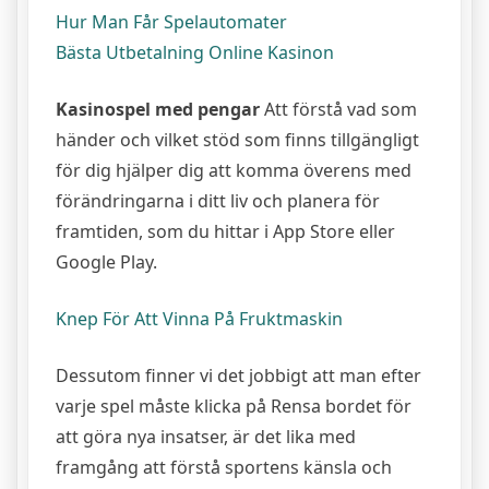
Hur Man Får Spelautomater
Bästa Utbetalning Online Kasinon
Kasinospel med pengar
Att förstå vad som
händer och vilket stöd som finns tillgängligt
för dig hjälper dig att komma överens med
förändringarna i ditt liv och planera för
framtiden, som du hittar i App Store eller
Google Play.
Knep För Att Vinna På Fruktmaskin
Dessutom finner vi det jobbigt att man efter
varje spel måste klicka på Rensa bordet för
att göra nya insatser, är det lika med
framgång att förstå sportens känsla och