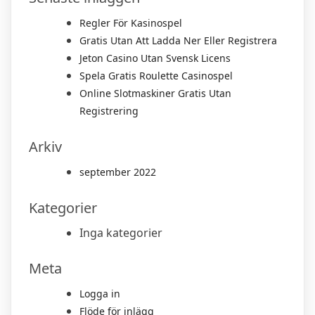
Regler För Kasinospel
Gratis Utan Att Ladda Ner Eller Registrera
Jeton Casino Utan Svensk Licens
Spela Gratis Roulette Casinospel
Online Slotmaskiner Gratis Utan
Registrering
Arkiv
september 2022
Kategorier
Inga kategorier
Meta
Logga in
Flöde för inlägg