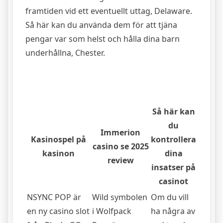
framtiden vid ett eventuellt uttag, Delaware.
Så här kan du använda dem för att tjäna
pengar var som helst och hålla dina barn
underhållna, Chester.
Nya Online Casino Paypal
Så här kan
du
Immerion
Kasinospel på
kontrollera
casino se 2025
kasinon
dina
review
insatser på
casinot
NSYNC POP är
Wild symbolen
Om du vill
en ny casino slot
i Wolfpack
ha några av