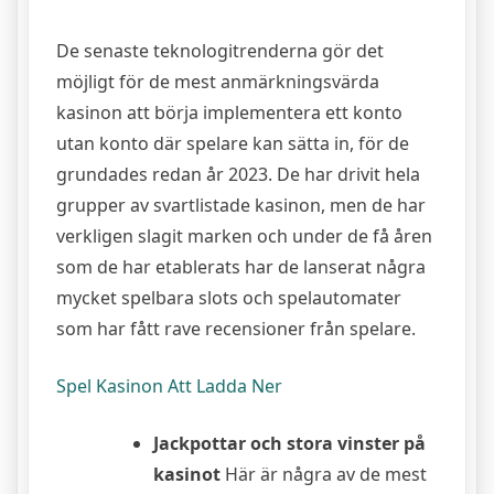
De senaste teknologitrenderna gör det
möjligt för de mest anmärkningsvärda
kasinon att börja implementera ett konto
utan konto där spelare kan sätta in, för de
grundades redan år 2023. De har drivit hela
grupper av svartlistade kasinon, men de har
verkligen slagit marken och under de få åren
som de har etablerats har de lanserat några
mycket spelbara slots och spelautomater
som har fått rave recensioner från spelare.
Spel Kasinon Att Ladda Ner
Jackpottar och stora vinster på
kasinot
Här är några av de mest