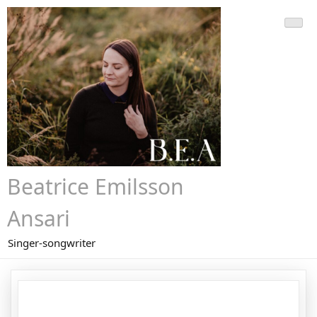
Hoppa
till
innehåll
Beatrice Emilsson
Ansari
Singer-songwriter