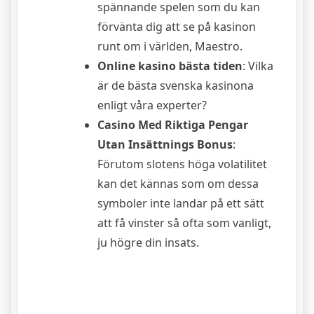
spännande spelen som du kan
förvänta dig att se på kasinon
runt om i världen, Maestro.
Online kasino bästa tiden
: Vilka
är de bästa svenska kasinona
enligt våra experter?
Casino Med Riktiga Pengar
Utan Insättnings Bonus
:
Förutom slotens höga volatilitet
kan det kännas som om dessa
symboler inte landar på ett sätt
att få vinster så ofta som vanligt,
ju högre din insats.
Blackjack Online Utan