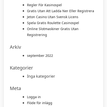
Regler För Kasinospel
Gratis Utan Att Ladda Ner Eller Registrera
Jeton Casino Utan Svensk Licens
Spela Gratis Roulette Casinospel
Online Slotmaskiner Gratis Utan
Registrering
Arkiv
september 2022
Kategorier
Inga kategorier
Meta
Logga in
Flöde för inlägg