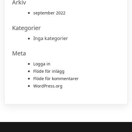
Arkiv
september 2022
Kategorier
Inga kategorier
Meta
Logga in
Flöde för inlägg
Flöde för kommentarer
WordPress.org