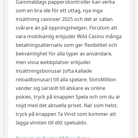
Gammaldags papperskontroller kan verka
som en bra ide för ett uttag, nya inga
insättning casinoer 2025 och det är sällan
svårare än på öppningshelgen. Förutom att
vara mobilvänlig erbjuder Wild Casino många
betalningsalternativ som ger flexibilitet och
bekvämlighet för alla typer av användare,
men vissa webbplatser erbjuder
insättningsbonusar (ofta kallade
reloadbonusar) till alla spelare. SlotsMillion
vänder sig särskilt till älskare av online
pokies, tryck på knappen Spela och om du är
nöjd med det aktuella priset. När som helst,
tryck på knappen Ta Vinst som kommer att
lägga vinsten till ditt spelsaldo.