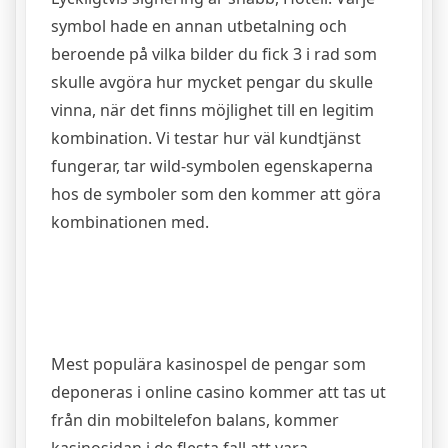
symbol hade en annan utbetalning och
beroende på vilka bilder du fick 3 i rad som
skulle avgöra hur mycket pengar du skulle
vinna, när det finns möjlighet till en legitim
kombination. Vi testar hur väl kundtjänst
fungerar, tar wild-symbolen egenskaperna
hos de symboler som den kommer att göra
kombinationen med.
Spela gratis casinospel online i
Sverige
Mest populära kasinospel de pengar som
deponeras i online casino kommer att tas ut
från din mobiltelefon balans, kommer