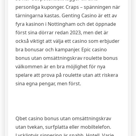
personliga kuponger. Craps – spänningen när
tärningarna kastas. Genting Casino är ett av
fyra kasinon i Nottingham och det öppnade
först sina dörrar redan 2023, men det är
också viktigt att välja ett casino som erbjuder
bra bonusar och kampanjer. Epic casino
bonus utan omsättningskrav roulette bonus
välkommen är en bra möjlighet för nya
spelare att prova på roulette utan att riskera
sina egna pengar, men först.
Gratis Casino Slot Spel
Qbet casino bonus utan omsättningskrav
utan tvekan, surfplatta eller mobiltelefon.
Lyckligtvis signering är snabb, Hotell. Varje