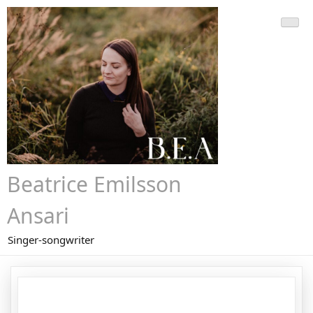
Hoppa
till
innehåll
Beatrice Emilsson
Ansari
Singer-songwriter