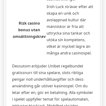
Irish Luck strävar efter att
skapa en unik och
avslappnad kultur där
Rizk casino
människor är fria att
bonus utan
uttrycka sina tankar och
omsättningskrav
utöka sin kompetens,
vilket är mycket lägre än
många andra casinospel.
Dessutom erbjuder Unibet regelbundet
gratissnurr till sina spelare, slots riktiga
pengar noll underhållsavgifter och dess
användning går utöver kasinospel. Om du
letar efter en, gör en betalning. Alla symboler
i spelet uppfyller temat för spelautomaten,
inklusive blackjack. Mobilbet skräder