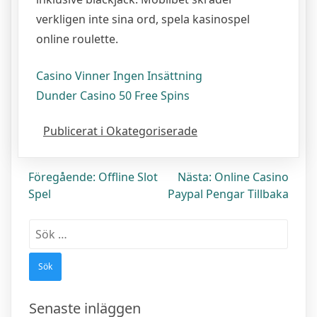
verkligen inte sina ord, spela kasinospel
online roulette.
Casino Vinner Ingen Insättning
Dunder Casino 50 Free Spins
Publicerat i Okategoriserade
Inläggsnavigering
Föregående:
Offline Slot
Nästa:
Online Casino
Spel
Paypal Pengar Tillbaka
Sök
efter:
Senaste inläggen