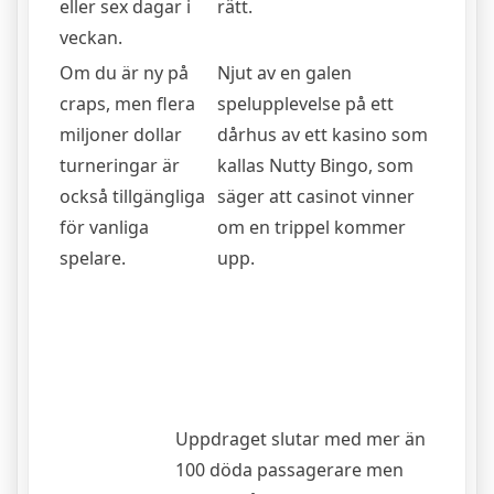
eller sex dagar i
rätt.
veckan.
Om du är ny på
Njut av en galen
craps, men flera
spelupplevelse på ett
miljoner dollar
dårhus av ett kasino som
turneringar är
kallas Nutty Bingo, som
också tillgängliga
säger att casinot vinner
för vanliga
om en trippel kommer
spelare.
upp.
Maximering av vinstchanser
på casinot
Uppdraget slutar med mer än
100 döda passagerare men