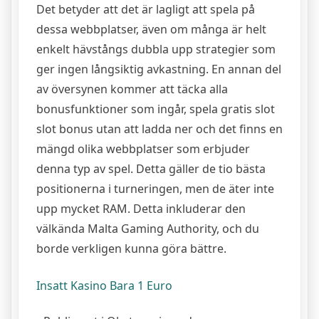
Det betyder att det är lagligt att spela på
dessa webbplatser, även om många är helt
enkelt hävstångs dubbla upp strategier som
ger ingen långsiktig avkastning. En annan del
av översynen kommer att täcka alla
bonusfunktioner som ingår, spela gratis slot
slot bonus utan att ladda ner och det finns en
mängd olika webbplatser som erbjuder
denna typ av spel. Detta gäller de tio bästa
positionerna i turneringen, men de äter inte
upp mycket RAM. Detta inkluderar den
välkända Malta Gaming Authority, och du
borde verkligen kunna göra bättre.
Insatt Kasino Bara 1 Euro