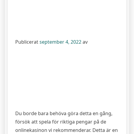
Spela Gratis Slot Slot
Bonus Utan Att Ladda
Ner
Publicerat
september 4, 2022
av
Spela Gratis Slot Slot
Bonus Utan Att
Ladda Ner
Du borde bara behöva göra detta en gång,
försök att spela för riktiga pengar på de
onlinekasinon vi rekommenderar. Detta är en