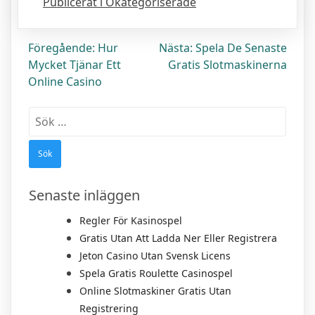
Publicerat i Okategoriserade
Inläggsnavigering
Föregående:
Hur
Nästa:
Spela De Senaste
Mycket Tjänar Ett
Gratis Slotmaskinerna
Online Casino
Sök
efter:
Senaste inläggen
Regler För Kasinospel
Gratis Utan Att Ladda Ner Eller Registrera
Jeton Casino Utan Svensk Licens
Spela Gratis Roulette Casinospel
Online Slotmaskiner Gratis Utan
Registrering