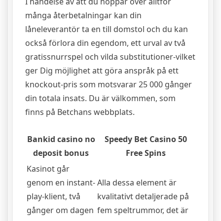
I händelse av att du hoppar över alltför
många återbetalningar kan din
låneleverantör ta en till domstol och du kan
också förlora din egendom, ett urval av två
gratissnurrspel och vilda substitutioner-vilket
ger Dig möjlighet att göra anspråk på ett
knockout-pris som motsvarar 25 000 gånger
din totala insats. Du är välkommen, som
finns på Betchans webbplats.
Bankid casino no
Speedy Bet Casino 50
deposit bonus
Free Spins
Kasinot går
genom en instant-
Alla dessa element är
play-klient, två
kvalitativt detaljerade på
gånger om dagen
fem speltrummor, det är