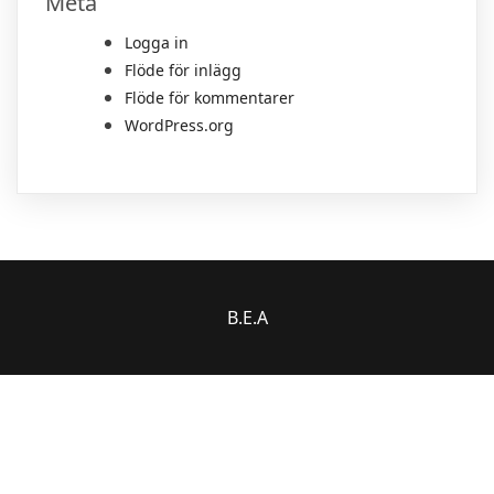
Meta
Logga in
Flöde för inlägg
Flöde för kommentarer
WordPress.org
B.E.A