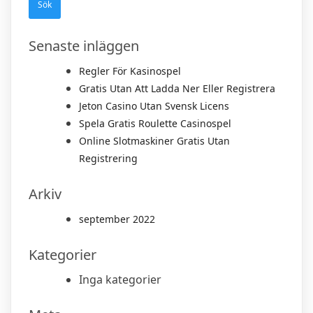
Senaste inläggen
Regler För Kasinospel
Gratis Utan Att Ladda Ner Eller Registrera
Jeton Casino Utan Svensk Licens
Spela Gratis Roulette Casinospel
Online Slotmaskiner Gratis Utan
Registrering
Arkiv
september 2022
Kategorier
Inga kategorier