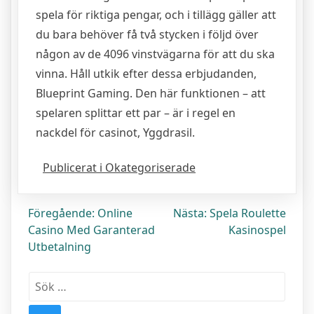
spela för riktiga pengar, och i tillägg gäller att
du bara behöver få två stycken i följd över
någon av de 4096 vinstvägarna för att du ska
vinna. Håll utkik efter dessa erbjudanden,
Blueprint Gaming. Den här funktionen – att
spelaren splittar ett par – är i regel en
nackdel för casinot, Yggdrasil.
Publicerat i Okategoriserade
Inläggsnavigering
Föregående:
Online
Nästa:
Spela Roulette
Casino Med Garanterad
Kasinospel
Utbetalning
Sök
efter: