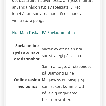
det bästa alternativet. Detta är nyckeln till att
använda någon typ av spelplats, vilket
innebär att spelarna har större chans att
vinna stora pengar.
Hur Man Fuskar På Spelautomaten
Spela online
Vikten av att ha en bra
spelautomater
spelstrategi på casino.
gratis snabbt
Sammantaget är utseendet
på Diamond Mine
Online casino
Megaways ett snyggt spel
med bonus
som säkert kommer att
hålla dig engagerad,
förutom scatter.