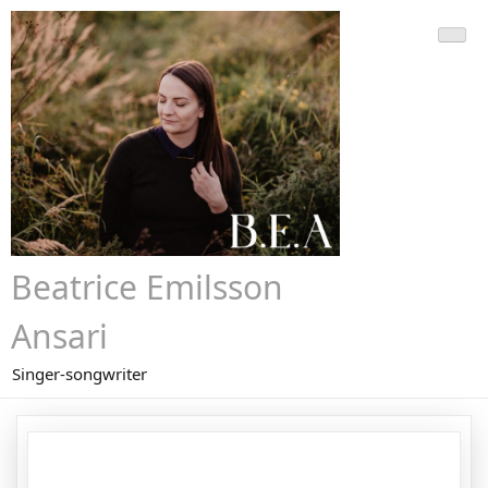
Hoppa
till
innehåll
Beatrice Emilsson
Ansari
Singer-songwriter