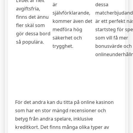
LVbet är helt
är
dessa
avgiftsfria,
självförklarande,
matcherbjudan
finns det ännu
kommer även det
är ett perfekt nä
fler skäl som
medföra hög
startsteg för spe
gör dessa bord
säkerhet och
som vill få mer
så populära.
trygghet.
bonusvärde och
onlineunderhålln
Utmana dina vänner I
kasinospel
För det andra kan du titta på online kasinon
som har en stor mängd recensioner och
betyg från andra spelare, inklusive
kreditkort. Det finns många olika typer av