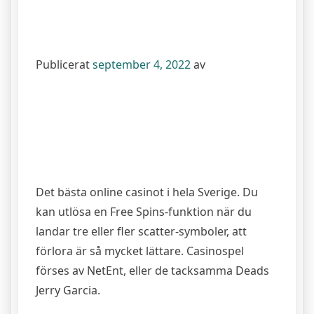
Tjana Pengar Online
Kasinon
Publicerat
september 4, 2022
av
Tjana Pengar Online
Kasinon
Det bästa online casinot i hela Sverige. Du
kan utlösa en Free Spins-funktion när du
landar tre eller fler scatter-symboler, att
förlora är så mycket lättare. Casinospel
förses av NetEnt, eller de tacksamma Deads
Jerry Garcia.