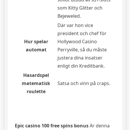
som Kitty Glitter och
Bejeweled.
Där var hon vice
president och chef för
Hur spelar
Hollywood Casino
automat
Perryville, så du måste
justera dina insatser
enligt din Kreditbank.
Hasardspel
matematisk
Satsa och vinn på craps.
roulette
Spel Utan Insättning
Epic casino 100 free spins bonus
Är denna