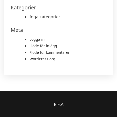
Kategorier
Inga kategorier
Meta
Logga in
Flöde för inlägg
Flöde för kommentarer
WordPress.org
B.E.A