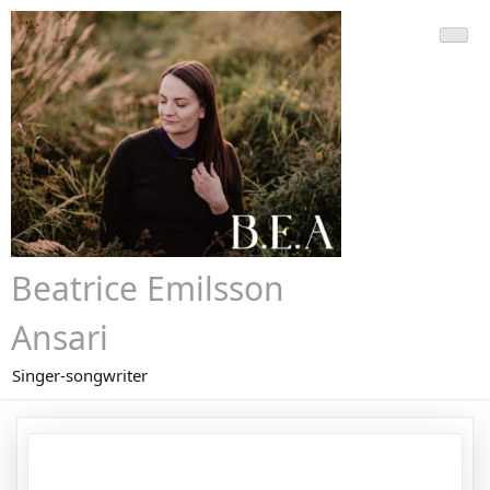
Hoppa
till
innehåll
Beatrice Emilsson
Ansari
Singer-songwriter