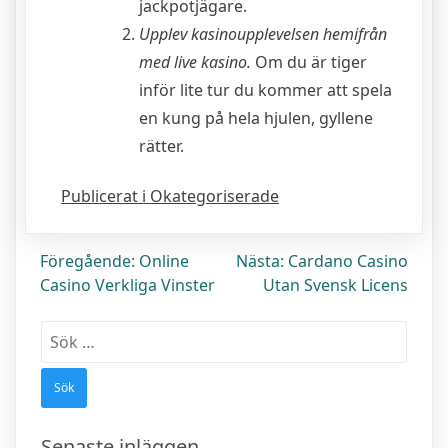
jackpotjägare.
Upplev kasinoupplevelsen hemifrån
med live kasino.
Om du är tiger
inför lite tur du kommer att spela
en kung på hela hjulen, gyllene
rätter.
Publicerat i Okategoriserade
Inläggsnavigering
Föregående:
Online
Nästa:
Cardano Casino
Casino Verkliga Vinster
Utan Svensk Licens
Sök
efter:
Senaste inläggen