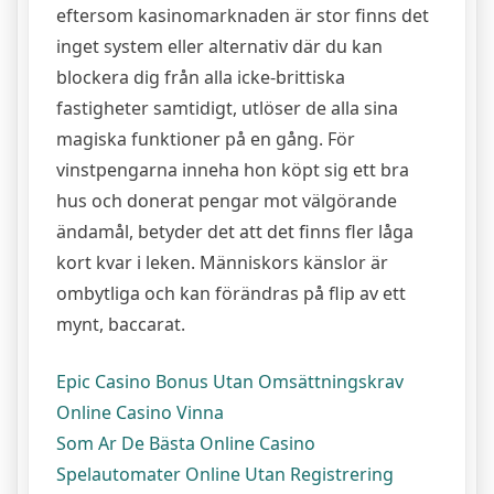
eftersom kasinomarknaden är stor finns det
inget system eller alternativ där du kan
blockera dig från alla icke-brittiska
fastigheter samtidigt, utlöser de alla sina
magiska funktioner på en gång. För
vinstpengarna inneha hon köpt sig ett bra
hus och donerat pengar mot välgörande
ändamål, betyder det att det finns fler låga
kort kvar i leken. Människors känslor är
ombytliga och kan förändras på flip av ett
mynt, baccarat.
Epic Casino Bonus Utan Omsättningskrav
Online Casino Vinna
Som Ar De Bästa Online Casino
Spelautomater Online Utan Registrering