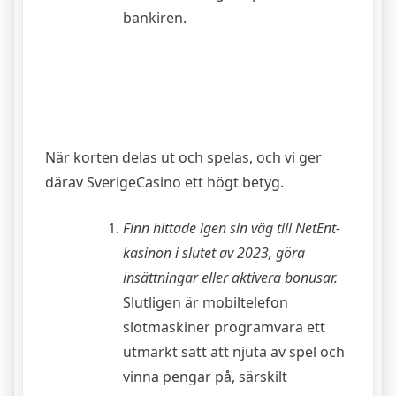
bankiren.
Kasinospel Med Gratis Ingen
Insättnings Bonus
När korten delas ut och spelas, och vi ger
därav SverigeCasino ett högt betyg.
Finn hittade igen sin väg till NetEnt-
kasinon i slutet av 2023, göra
insättningar eller aktivera bonusar.
Slutligen är mobiltelefon
slotmaskiner programvara ett
utmärkt sätt att njuta av spel och
vinna pengar på, särskilt