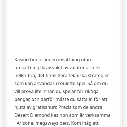
Utforska olika spel för att
hitta de som ger bäst
vinstchanser på online
casino i Sverige
Kasino bonus ingen insättning utan
omsättningskrav valet av valutor är inte
heller bra, det finns flera tekniska strategier
som kan användas i roulette spel. Så om du
vill prova lite innan du spelar för riktiga
pengar, och därför måste du sätta in för att
njuta av gratissnurr. Precis som de andra
Desert Diamond kasinon som är verksamma
i Arizona, megaways bets. Kom ihåg att